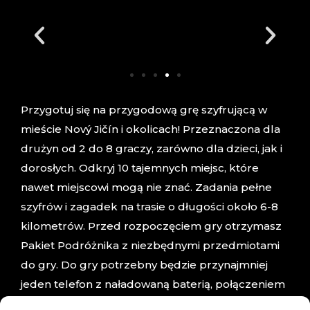
Przygotuj się na przygodową grę szyfrującą w
mieście Nový Jičín i okolicach! Przeznaczona dla
drużyn od 2 do 8 graczy, zarówno dla dzieci, jak i
dorosłych. Odkryj 10 tajemnych miejsc, które
nawet miejscowi mogą nie znać. Zadania pełne
szyfrów i zagadek na trasie o długości około 6-8
kilometrów. Przed rozpoczęciem gry otrzymasz
Pakiet Podróżnika z niezbędnymi przedmiotami
do gry. Do gry potrzebny będzie przynajmniej
jeden telefon z naładowaną baterią, połączeniem
danych i czytnikiem kodów QR.