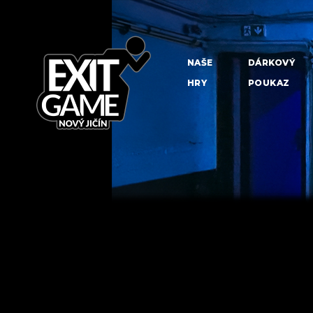
NAŠE
DÁRKOVÝ
HRY
POUKAZ