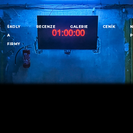
ŠKOLY
RECENZE
GALERIE
CENÍK
N
A
P
FIRMY