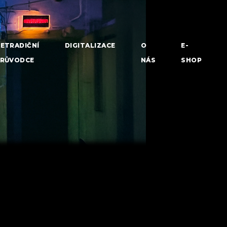
ETRADIČNÍ
DIGITALIZACE
O
E-
RŮVODCE
NÁS
SHOP