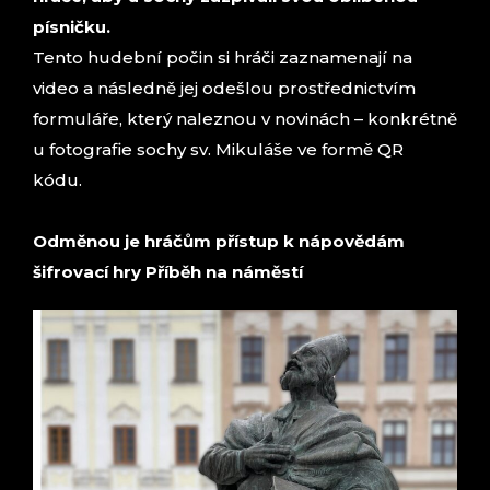
písničku.
Tento hudební počin si hráči zaznamenají na
video a následně jej odešlou prostřednictvím
formuláře, který naleznou v novinách – konkrétně
u fotografie sochy sv. Mikuláše ve formě QR
kódu.
Odměnou je hráčům přístup k nápovědám
šifrovací hry Příběh na náměstí